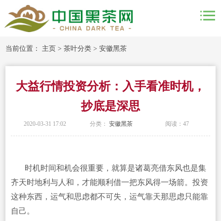
当前位置：
主页
>
茶叶分类
>
安徽黑茶
大益行情投资分析：入手看准时机，
抄底是深思
2020-03-31 17:02
分类：
安徽黑茶
阅读：
47
时机时间和机会很重要，就算是诸葛亮借东风也是集
齐天时地利与人和，才能顺利借一把东风得一场箭。投资
这种东西，运气和思虑都不可失，运气靠天那思虑只能靠
自己。