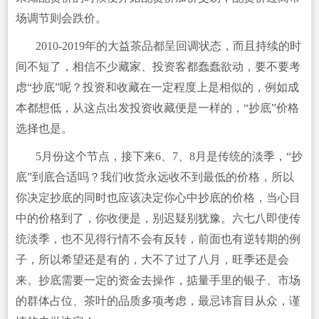
场调节则会跌价。
2010-2019年的大益茶品都呈回调状态，而且持续的时
间不短了，相信不少藏家、投资客都蠢蠢欲动，要不要考
虑“抄底”呢？投资和收藏在一定程度上是相似的，例如成
本都想低，从这点出发投资收藏便是一样的，“抄底”价格
选择也是。
5月份这个节点，接下来6、7、8月是传统的淡季，“抄
底”到底合适吗？我们收货永远收不到最低的价格，所以
你决定抄底的同时也应该决定你心中抄底的价格，当心目
中的价格到了，你收便是，别迟疑别犹豫。六七八即使传
统淡季，也不见得行情不会有反转，前面也有逆转期的例
子，所以希望还是有的，大不了过了八月，旺季还是会
来。抄底需要一定的资金去操作，掂量手里的银子、市场
的群体占位、茶叶的品质多项考虑，最忌讳盲目从众，谨