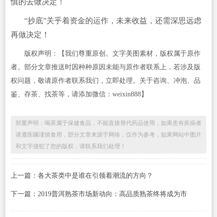
慎的去做决定！
“抄底”关乎着资金的运作，未来收益，还需深思远虑
再做决定！
版权声明：【我们尊重原创。文字美图素材，版权属于原作
者。部分文章推送时因种种原因未能与原作者联系上，若涉及版
权问题，敬请原作者联系我们，立即处理。关于咨询、冲泡、品
鉴、存茶、找茶等，请添加微信：weixin888】
郑重声明：喝茶属于保健食品，不能直接替代药品使用，如果患有疾病者
请遵医嘱谨慎食用，部分文章来源于网络，仅作为参考，如果网站中图片
和文字侵犯了您的版权，请联系我们处理！
上一篇：各大茶类中是谁在引领着潮流的方向？
下一篇：2019普洱熟茶市场新动向：高品质熟茶终将成为市