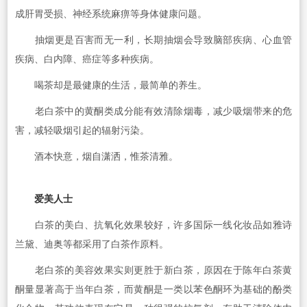
成肝胃受损、神经系统麻痹等身体健康问题。
抽烟更是百害而无一利，长期抽烟会导致脑部疾病、心血管
疾病、白内障、癌症等多种疾病。
喝茶却是最健康的生活，最简单的养生。
老白茶中的黄酮类成分能有效清除烟毒，减少吸烟带来的危
害，减轻吸烟引起的辐射污染。
酒本快意，烟自潇洒，惟茶清雅。
爱美人士
白茶的美白、抗氧化效果较好，许多国际一线化妆品如雅诗
兰黛、迪奥等都采用了白茶作原料。
老白茶的美容效果实则更胜于新白茶，原因在于陈年白茶黄
酮量显著高于当年白茶，而黄酮是一类以苯色酮环为基础的酚类