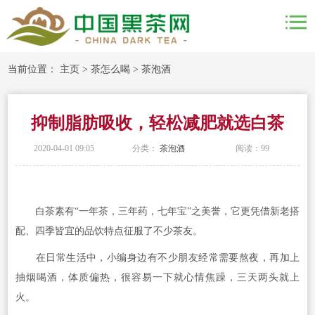
当前位置：
主页
>
茶怎么喝
>
茶泡酒
抑制脂肪吸收，轻松减肥就选白茶
2020-04-01 09:05
分类：
茶泡酒
阅读：
99
白茶素有“一年茶，三年药，七年宝”之美誉，它更凭借新老搭
配、四季皆宜的品饮特点征服了不少茶友。
在日常生活中，小编身边有不少朋友经常需要熬夜，再加上
抽烟喝酒，体质偏热，很容易一下就心情焦躁，三天两头就上
火。