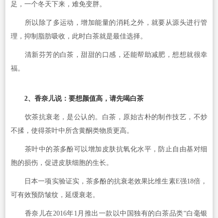
足，一个冬天下来，难免变胖。
所以除了多运动，增加能量的消耗之外，就要从源头进行管
理，抑制脂肪吸收，此时白茶就是最佳选择。
清新芬芳的白茶，甜甜的口感，还能帮助减肥，想想就很幸
福。
2、香奈儿说：要想颜值高，请先喝白茶
饮茶抗衰老，是公认的。白茶，原始古朴的制作技艺，不炒
不揉，使得茶叶中所含黄酮类物质更高。
茶叶中的茶多酚可以增加皮肤抗氧化水平，防止自由基对细
胞的损伤，促进皮肤细胞的生长。
日本一项实验证实，茶多酚的抗衰老效果比维生素E强18倍，
可有效预防皱纹，延缓衰老。
香奈儿在2016年1月推出一款以中国独有的白茶品类“白毫银