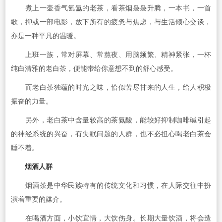
煮上一壶香气氤氲的老茶，看茶烟袅袅升腾，一本书，一首
歌，抑或一部电影，放下所有的疲惫与焦虑，与生活倾心交谈，
亦是一种平凡的温暖。
上班一族，常对屏幕、常熬夜、用脑频繁、精神紧张，一杯
纯白清雅的老白茶，便能带给你意想不到的舒心感受。
而老白茶独蕴的时光之味，恰似苦尽甘来的人生，给人积极
振奋的力量。
另外，老白茶中含量较高的茶氨酸，能较好抑制咖啡碱引起
的神经系统的兴奋，有失眠问题的人群，也不必担心喝老白茶会
睡不着。
烟酒人群
烟酒茶是中华民族特有的传统文化和习惯，在人际交往中扮
演着重要的媒介。
在喝酒方面，小饮宜情，大饮伤身。长期大量饮酒，将会造