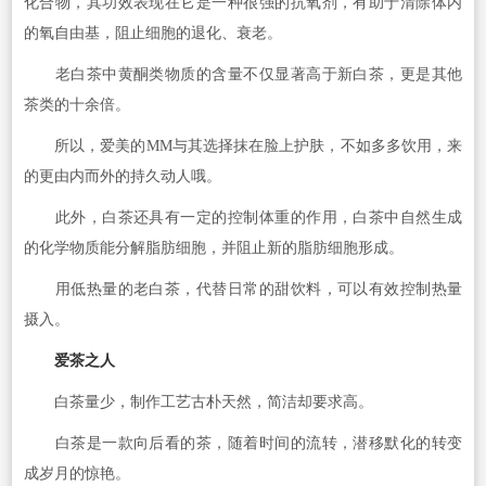
化合物，其功效表现在它是一种很强的抗氧剂，有助于清除体内
的氧自由基，阻止细胞的退化、衰老。
老白茶中黄酮类物质的含量不仅显著高于新白茶，更是其他
茶类的十余倍。
所以，爱美的MM与其选择抹在脸上护肤，不如多多饮用，来
的更由内而外的持久动人哦。
此外，白茶还具有一定的控制体重的作用，白茶中自然生成
的化学物质能分解脂肪细胞，并阻止新的脂肪细胞形成。
用低热量的老白茶，代替日常的甜饮料，可以有效控制热量
摄入。
爱茶之人
白茶量少，制作工艺古朴天然，简洁却要求高。
白茶是一款向后看的茶，随着时间的流转，潜移默化的转变
成岁月的惊艳。