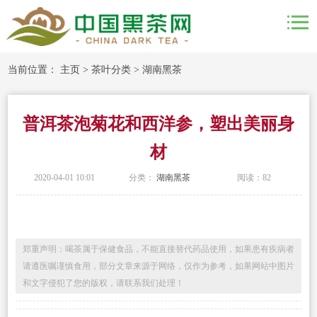
当前位置：
主页
>
茶叶分类
>
湖南黑茶
普洱茶泡菊花和西洋参，塑出美丽身
材
2020-04-01 10:01
分类：
湖南黑茶
阅读：
82
郑重声明：喝茶属于保健食品，不能直接替代药品使用，如果患有疾病者
请遵医嘱谨慎食用，部分文章来源于网络，仅作为参考，如果网站中图片
和文字侵犯了您的版权，请联系我们处理！