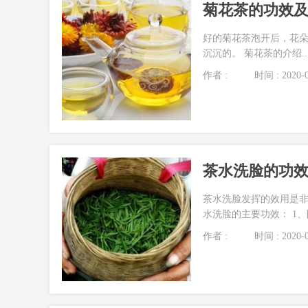
菊花茶的功效
好的菊花茶泡开后，花
沉沉的。 菊花茶的介绍..
作者 :
时间 : 2020-0
茶水洗脸的功
茶水洗脸发挥的效用是
水洗脸的主要功效： 1、防
作者 :
时间 : 2020-0