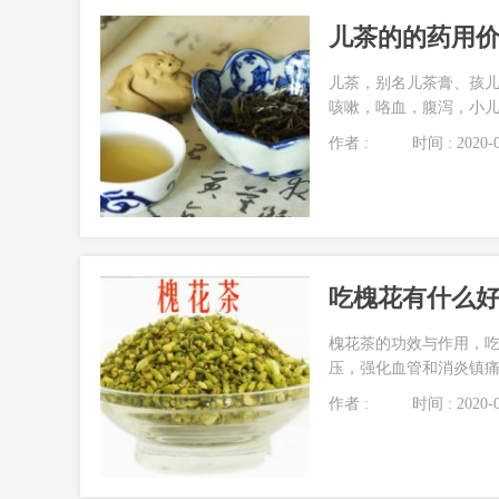
儿茶的的药用
儿茶，别名儿茶膏、孩
咳嗽，咯血，腹泻，小儿消
作者 :
时间 : 2020-0
吃槐花有什么好
槐花茶的功效与作用，吃
压，强化血管和消炎镇痛。
作者 :
时间 : 2020-0