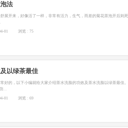
及泡法
朵舒展开来，好像活了一样，非常有活力，生气，而差的菊花茶泡开后则
.
4-01
浏览 : 75
效及以绿茶最佳
非常好的，以下小编就给大家介绍茶水洗脸的功效及茶水洗脸以绿茶最佳
...
4-01
浏览 : 69