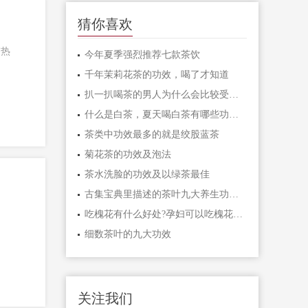
猜你喜欢
肺热
今年夏季强烈推荐七款茶饮
千年茉莉花茶的功效，喝了才知道
扒一扒喝茶的男人为什么会比较受喜爱
什么是白茶，夏天喝白茶有哪些功效？
茶类中功效最多的就是绞股蓝茶
菊花茶的功效及泡法
茶水洗脸的功效及以绿茶最佳
古集宝典里描述的茶叶九大养生功效！
吃槐花有什么好处?孕妇可以吃槐花吗？
细数茶叶的九大功效
关注我们