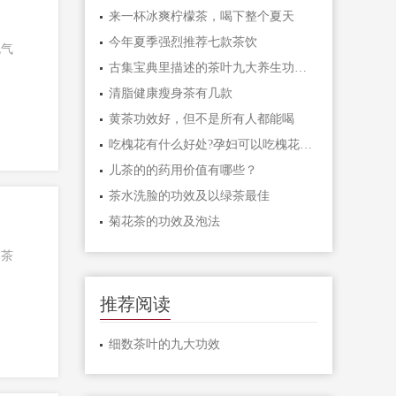
来一杯冰爽柠檬茶，喝下整个夏天
今年夏季强烈推荐七款茶饮
死气
古集宝典里描述的茶叶九大养生功效！
清脂健康瘦身茶有几款
黄茶功效好，但不是所有人都能喝
吃槐花有什么好处?孕妇可以吃槐花吗？
儿茶的的药用价值有哪些？
茶水洗脸的功效及以绿茶最佳
菊花茶的功效及泡法
。茶
推荐阅读
细数茶叶的九大功效