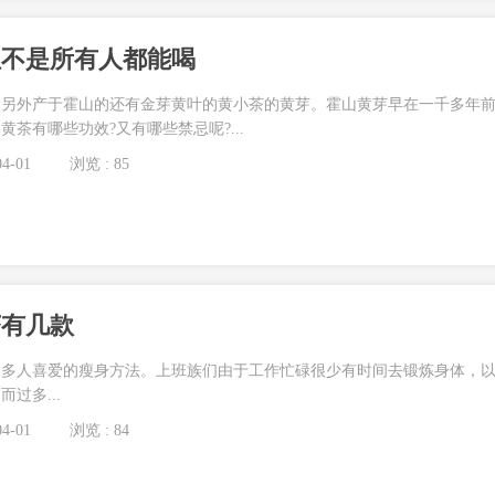
但不是所有人都能喝
，另外产于霍山的还有金芽黄叶的黄小茶的黄芽。霍山黄芽早在一千多年
茶有哪些功效?又有哪些禁忌呢?...
4-01
浏览 : 85
茶有几款
很多人喜爱的瘦身方法。上班族们由于工作忙碌很少有时间去锻炼身体，
过多...
4-01
浏览 : 84