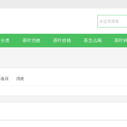
叶分类
茶叶功效
茶叶价格
茶怎么喝
茶叶
降血压
消炎