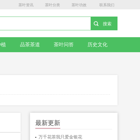
茶叶资讯
茶叶分类
茶叶功效
联系我们
种植
品茶茶道
茶叶问答
历史文化
最新更新
万千花茶我只爱金银花