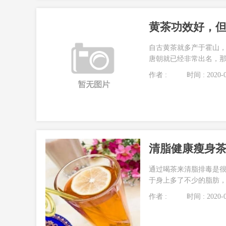
黄茶功效好，
自古黄茶就多产于霍山
唐朝就已经非常出名，那黄
作者 :
时间 : 2020-0
清脂健康瘦身
通过喝茶来清脂排毒是
于身上多了不少的脂肪，而
作者 :
时间 : 2020-0