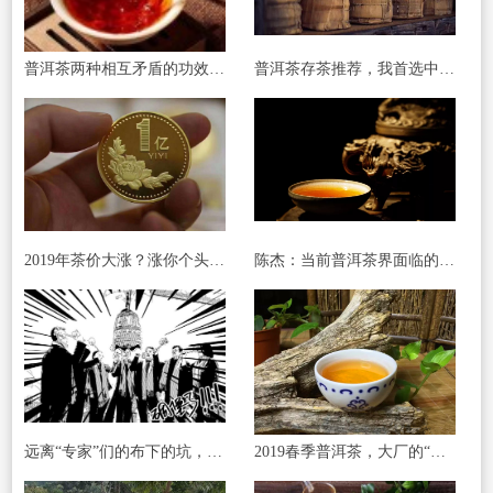
普洱茶两种相互矛盾的功效(二)：养胃和伤胃
普洱茶存茶推荐，我首选中期茶
2019年茶价大涨？涨你个头！(大臻论茶259)
陈杰：当前普洱茶界面临的两个问题
远离“专家”们的布下的坑，岂止于新三板！
2019春季普洱茶，大厂的“标杆普洱茶”会怎么样