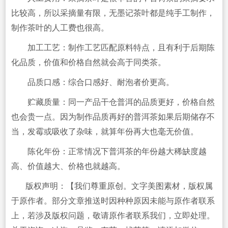
比较高，所以采摘量有限，无墨记茶叶都是纯手工制作，
制作茶叶的人工费也很高。
加工工艺：制作工艺匹配原料特点，且有利于后期陈
化品质，价值和价格自然就会高于同类茶。
品质口感：综合口感好、耐泡者价更高。
贮藏质量：同一产品干仓普洱的品质更好，价格自然
也会贵一点。因为制作品质再好的普洱茶如果后期储存不
当，发霉或吸收了杂味，就算年份再大也毫无价值。
陈化年份：正常情况下普洱茶的年份越大稀缺度越
高、价值越大、价格也就越高。
版权声明：【我们尊重原创。文字美图素材，版权属
于原作者。部分文章推送时因种种原因未能与原作者联系
上，若涉及版权问题，敬请原作者联系我们，立即处理。