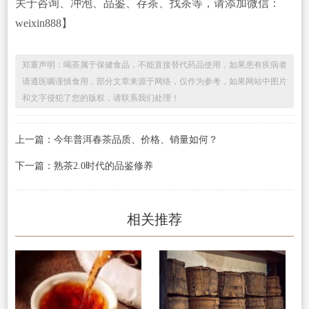
关于咨询、冲泡、品鉴、存茶、找茶等，请添加微信：
weixin888】
郑重声明：喝茶属于保健食品，不能直接替代药品使用，如果患有疾病者
请遵医嘱谨慎食用，部分文章来源于网络，仅作为参考，如果网站中图片
和文字侵犯了您的版权，请联系我们处理！
上一篇：今年普洱春茶品质、价格、销量如何？
下一篇：熟茶2.0时代的品鉴修养
相关推荐