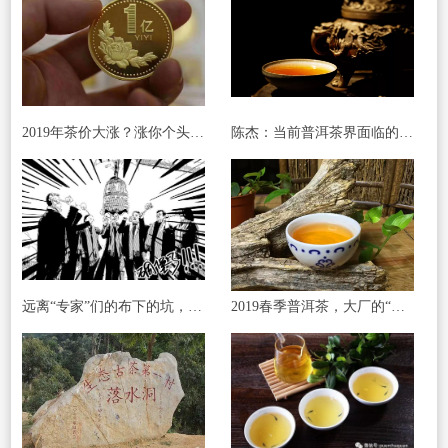
2019年茶价大涨？涨你个头！(大臻论茶259)
陈杰：当前普洱茶界面临的两个问题
远离“专家”们的布下的坑，岂止于新三板！
2019春季普洱茶，大厂的“标杆普洱茶”会怎么样