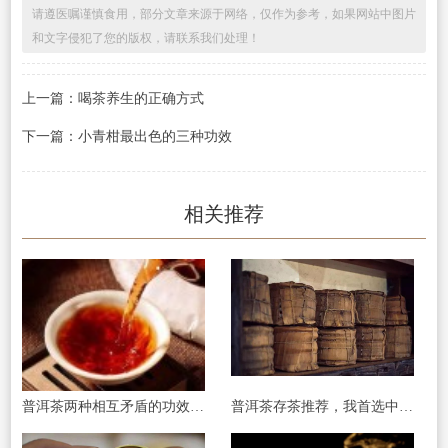
请遵医嘱谨慎食用，部分文章来源于网络，仅作为参考，如果网站中图片
和文字侵犯了您的版权，请联系我们处理！
上一篇：喝茶养生的正确方式
下一篇：小青柑最出色的三种功效
相关推荐
普洱茶两种相互矛盾的功效(二)：养胃和伤胃
普洱茶存茶推荐，我首选中期茶