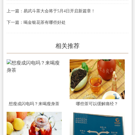
上一篇：易武斗茶大会将于5月4日开启新篇章！
下一篇：喝金银花茶有哪些好处
相关推荐
想瘦成闪电吗？来喝瘦身茶
哪些茶可以缓解痛经？