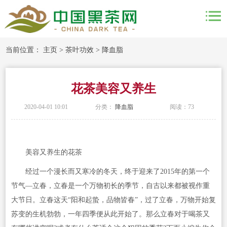
当前位置：
主页
>
茶叶功效
>
降血脂
花茶美容又养生
2020-04-01 10:01
分类：
降血脂
阅读：
73
美容又养生的花茶
经过一个漫长而又寒冷的冬天，终于迎来了2015年的第一个
节气—立春，立春是一个万物初长的季节，自古以来都被视作重
大节日。立春这天“阳和起蛰，品物皆春”，过了立春，万物开始复
苏变的生机勃勃，一年四季便从此开始了。那么立春对于喝茶又