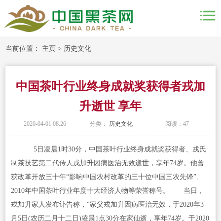
当前位置：
主页
>
历史文化
中国茶叶行业终身成就奖获得者戎加
升逝世 享年
2020-04-01 08:26
分类：
历史文化
阅读：
47
5日凌晨1时30分，中国茶叶行业终身成就奖获得者、戎氏
制茶技艺第二代传人戎加升因病医治无效逝世，享年74岁。他曾
获改革开放三十年“影响中国农村改革的三十位中国三农先锋”、
2010年中国茶叶行业年度十大经济人物等荣誉称号。 当日，
戎加升家人发布讣告称，“家父戎加升因病医治无效，于2020年3
月5日(农历二月十二日)凌晨1点30分在家仙逝，享年74岁。于2020