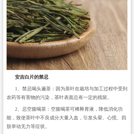
安吉白片的禁忌
1、禁忌喝头遍茶：因为茶叶在栽培与加工过程中受到
农药等有害物的污染，茶叶表面总有一定的残留。
2、忌空腹喝茶：空腹喝茶可稀释胃液，降低消化功
能，致使茶叶中不良成分大量入血，引发头晕、心慌、四
肢举动无力等症状。