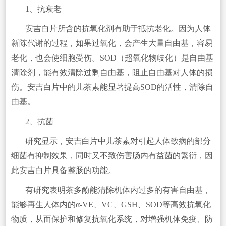
1、抗衰老
安吉白片所含的抗氧化剂有助于抵抗老化。因为人体
新陈代谢的过程，如果过氧化，会产生大量自由基，容易
老化，也会使细胞受伤。SOD（超氧化物歧化）是自由基
清除剂，能有效清除过剩自由基，阻止自由基对人体的损
伤。安吉白片中的儿茶素能显著提高SOD的活性，清除自
由基。
2、抗菌
研究显示，安吉白片中儿茶素对引起人体致病的部分
细菌有抑制效果，同时又不致伤害肠内有益菌的繁衍，因
此安吉白片具备整肠的功能。
有研究表明茶多酚能清除机体内过多的有害自由基，
能够再生人体内的α-VE、VC、GSH、SOD等高效抗氧化
物质，从而保护和修复抗氧化系统，对增强机体免疫、防