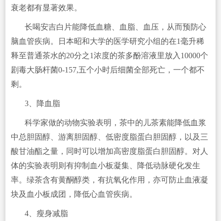
衰老都有显著效果。
长喝安吉白片能降低血糖、血脂、血压，从而预防心
脑血管疾病。日本昭和大学的医学研究小组的在1毫升稀
释至普通茶水的20分之1浓度的茶多酚溶液里放入10000个
剧毒大肠杆菌0-157,五个小时后细菌全部死亡，一个都不
剩。
3、降血脂
科学家做的动物实验表明，茶中的儿茶素能降低血浆
中总胆固醇、游离胆固醇、低密度脂蛋白胆固醇，以及三
酸甘油酯之量，同时可以增加高密度脂蛋白胆固醇。对人
体的实验表明则有抑制血小板凝集、降低动脉硬化发生
率。绿茶含有黄酮醇类，有抗氧化作用，亦可防止血液凝
块及血小板成团，降低心血管疾病。
4、瘦身减脂