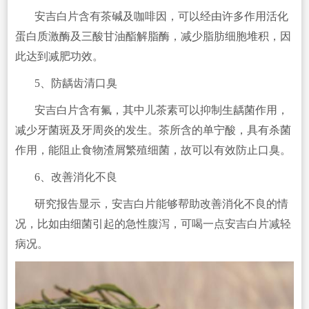
安吉白片含有茶碱及咖啡因，可以经由许多作用活化
蛋白质激酶及三酸甘油酯解脂酶，减少脂肪细胞堆积，因
此达到减肥功效。
5、防龋齿清口臭
安吉白片含有氟，其中儿茶素可以抑制生龋菌作用，
减少牙菌斑及牙周炎的发生。茶所含的单宁酸，具有杀菌
作用，能阻止食物渣屑繁殖细菌，故可以有效防止口臭。
6、改善消化不良
研究报告显示，安吉白片能够帮助改善消化不良的情
况，比如由细菌引起的急性腹泻，可喝一点安吉白片减轻
病况。