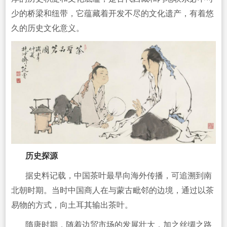
少的桥梁和纽带，它蕴藏着开发不尽的文化遗产，有着悠
久的历史文化意义。
历史探源
据史料记载，中国茶叶最早向海外传播，可追溯到南
北朝时期。当时中国商人在与蒙古毗邻的边境，通过以茶
易物的方式，向土耳其输出茶叶。
隋唐时期，随着边贸市场的发展壮大，加之丝绸之路