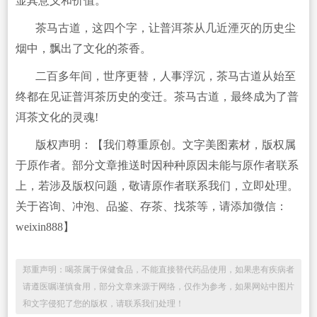
显其意义和价值。
茶马古道，这四个字，让普洱茶从几近湮灭的历史尘
烟中，飘出了文化的茶香。
二百多年间，世序更替，人事浮沉，茶马古道从始至
终都在见证普洱茶历史的变迁。茶马古道，最终成为了普
洱茶文化的灵魂!
版权声明：【我们尊重原创。文字美图素材，版权属
于原作者。部分文章推送时因种种原因未能与原作者联系
上，若涉及版权问题，敬请原作者联系我们，立即处理。
关于咨询、冲泡、品鉴、存茶、找茶等，请添加微信：
weixin888】
郑重声明：喝茶属于保健食品，不能直接替代药品使用，如果患有疾病者
请遵医嘱谨慎食用，部分文章来源于网络，仅作为参考，如果网站中图片
和文字侵犯了您的版权，请联系我们处理！