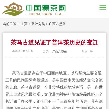
当前位置：
主页
>
茶叶分类
>
广西六堡茶
茶马古道见证了普洱茶历史的变迁
2020-03-31 16:59
分类：
广西六堡茶
阅读：
69
茶马古道是存在于中国西南地区，以马帮为主要交通
工具的民间国际商贸通道，是中国西南民族经济文化交流
的走廊。茶马古道是一个非常特殊的地域称谓，是一条世
界上自然风光最壮观，文化最为神秘的旅游绝品线路，全
长近四千多公里，距今已有一千三百多年的历史，具有深
厚的历史积淀和文化底蕴，是古代西藏和内地联系必不可