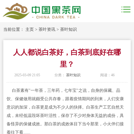
当前位置：
主页
>
茶叶资讯
>
茶叶知识
人人都说白茶好，白茶到底好在哪
里？
2025-03-09 21:05
分类：
茶叶知识
阅读：
46
白茶素有"一年茶，三年药，七年宝"之说，自身的保藏、品
饮、保健做用就颇受公共存眷，跟着疫情期间的到来，人们安康
意识的加深，白茶更是成为不少人的抉择。白茶生产工艺自然天
成，未经低温毁坏茶叶活性，保存了不少对身体无益的成份，具
备怪异的保健成效。那白茶的成效体目下当今那里，小火伴们接
着往下看......