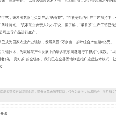
了显著变化。“以焕古镇焕古村为例，503.9亩项目示范茶园2024年的
工艺，研发出紫阳毛尖新产品“硒香茶”。“在改进后的生产工艺加持下，
风味特点。”该家茶企负责人刘小军说。据了解，“硒香茶”生产工艺已免
为公司主导产品进行生产。
已成为国家农业产业强镇，发展茶园3万余亩，茶叶综合产值超8亿元。
的关键技术，为破解茶产业发展中的诸多瓶颈问题进行了很好的实践。“从
制好茶、卖好茶’的全链条。我们已在全县因地制宜推广这些技术模式，
斌）
疾病者请遵医嘱谨慎食用，部分文章来源于网络，仅作为参考，如果网站中图片和文
大开幕