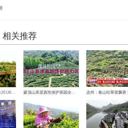
景
相关推荐
从茶园到"丝路" 乐山沐川120万斤春茶这样
蒙顶山茶原真性保护茶园全面开采