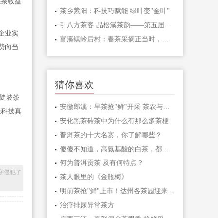
采茶收益
茶乡紫阳：科技巧赋能 绿叶变"金叶"
引八方茶客·品松溪茶韵——第五届茶商大会盛大开幕
企业实
富溪镇岭后村：春茶采摘正当时，茶旅融合促振兴
费向当
猜你喜欢
陡坡茶
安徽郎溪：早茶抢"鲜"开采 茶农与时间赛跑
让科技真
安化黑茶砖茶中为什么有那么多茶梗
普洱茶的十大名寨，你了解哪些？
傻傻不知道，高氨基酸的白茶，都有啥作用？
何为普洱贡茶 及有何特点？
字侵犯了
茶人眼里的《金瓶梅》
​明前茶抢"鲜"上市！达州各茶园迎来了采摘黄
治疗排尿异常茶方