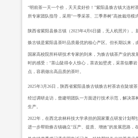
“明前茶一天一个价，天天卖好价！”紫阳县焕古镇大连村
所专家团队指导，采用“一季采茶、三季养树”高效栽培模式
陕西省紫阳县焕古镇（2023年4月6日摄，无人机照片）
焕古镇是紫阳县茶叶品质最优的核心产区。但长期以来，
国家高校院所科研技术专家的到来，为焕古镇茶产业的发展
时的感受：“茶山陡得令人惊心，茶农如壁虎，采茶似攀岩
点，容易做出高品质的茶叶。
2025年3月26日，陕西省紫阳县焕古镇焕古村茶农在陡
经过调研走访，曾建明团队一方面进行技术示范，解决茶
生产。
2022年，在西北农林科技大学承担的国家重点研发计划
进一步帮助焕古镇确立“压产、提质、增效”的发展思路，