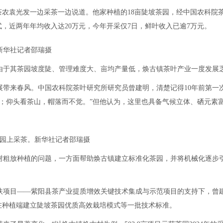
茶农袁光发一边采茶一边说道。他家种植的18亩陡坡茶园，经中国农科院
，近两年年均收入达20万元，今年开采仅7日，鲜叶收入已逾7万元。
。新华社记者邵瑞摄
由于其茶园坡度陡、管理难度大、亩均产量低，焕古镇茶叶产业一度发展
带来春风。中国农科院茶叶研究所研究员曾建明，清楚记得10年前第一
；仰头看茶山，帽落而不觉。”但他认为，这里也具备气候立体、硒元素
坡茶园上采茶。新华社记者邵瑞摄
树粗放种植的问题，一方面帮助焕古镇建立标准化茶园，并将机械化逐步
帮扶项目——紫阳县茶产业提质增效关键技术集成与示范项目的支持下，曾
在种植端建立陡坡茶园优质高效栽培模式等一批技术标准。