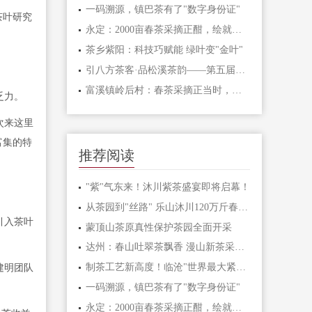
一码溯源，镇巴茶有了"数字身份证"
茶叶研究
永定：2000亩春茶采摘正酣，绘就乡村振兴新图景
茶乡紫阳：科技巧赋能 绿叶变"金叶"
引八方茶客·品松溪茶韵——第五届茶商大会盛大开幕
富溪镇岭后村：春茶采摘正当时，茶旅融合促振兴
乏力。
次来这里
富集的特
推荐阅读
"紫"气东来！沐川紫茶盛宴即将启幕！
从茶园到"丝路" 乐山沐川120万斤春茶这样
引入茶叶
蒙顶山茶原真性保护茶园全面开采
达州：春山吐翠茶飘香 漫山新茶采收忙
制茶工艺新高度！临沧"世界最大紧压茶"创吉尼
建明团队
一码溯源，镇巴茶有了"数字身份证"
永定：2000亩春茶采摘正酣，绘就乡村振兴新图景