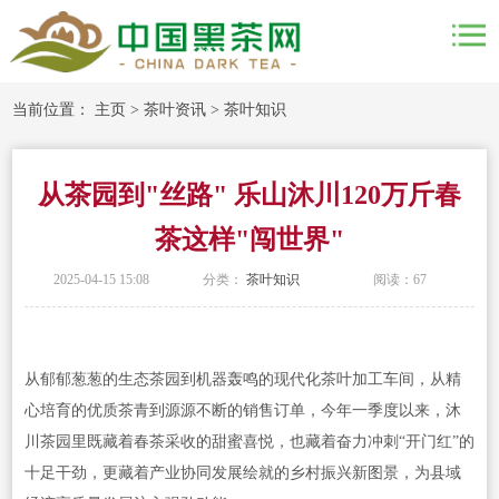
当前位置：
主页
>
茶叶资讯
>
茶叶知识
从茶园到"丝路" 乐山沐川120万斤春
茶这样"闯世界"
2025-04-15 15:08
分类：
茶叶知识
阅读：
67
从郁郁葱葱的生态茶园到机器轰鸣的现代化茶叶加工车间，从精
心培育的优质茶青到源源不断的销售订单，今年一季度以来，沐
川茶园里既藏着春茶采收的甜蜜喜悦，也藏着奋力冲刺“开门红”的
十足干劲，更藏着产业协同发展绘就的乡村振兴新图景，为县域