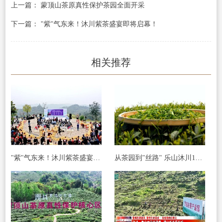
上一篇： 蒙顶山茶原真性保护茶园全面开采
下一篇： "紫"气东来！沐川紫茶盛宴即将启幕！
相关推荐
"紫"气东来！沐川紫茶盛宴即将启幕！
从茶园到"丝路" 乐山沐川120万斤春茶这样