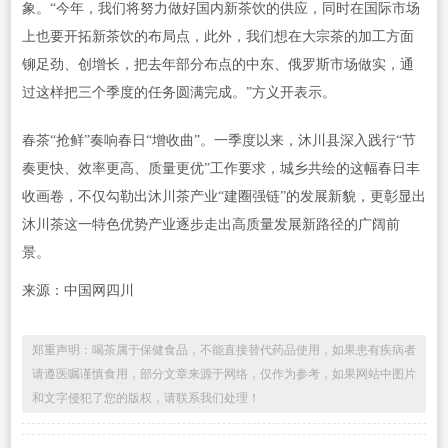
象。“今年，我们将努力做好国内新茶饮的供应，同时在国际市场
上也要开拓新茶饮的布局点，此外，我们想在大宗茶的加工方面
铆足劲、创增长，把去年部分布点的中东、俄罗斯市场做实，通
过这样把三个季度的任务圆满完成。”方义开表示。
春茶“抢鲜”奏响春日“增收曲”。一季度以来，沐川县深入践行“节
奏更快、效率更高、质量更优”工作要求，城乡共绘的这幅春日丰
收画卷，不仅勾勒出沐川茶产业“建圈强链”的发展新貌，更彰显出
沐川茶这一特色优势产业逐步走出高质量发展新路径的广阔前
景。
来源：中国网四川
郑重声明：喝茶属于保健食品，不能直接替代药品使用，如果患有疾病者
请遵医嘱谨慎食用，部分文章来源于网络，仅作为参考，如果网站中图片
和文字侵犯了您的版权，请联系我们处理！