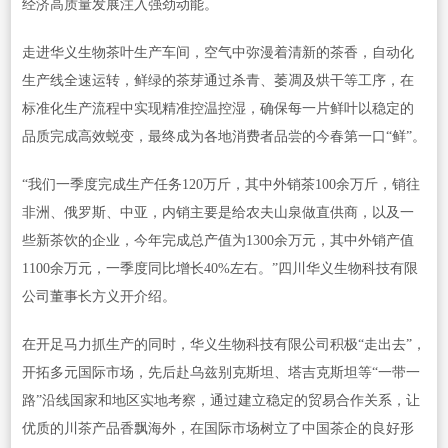
经济高质量发展注入强劲动能。
走进华义生物茶叶生产车间，空气中弥漫着清新的茶香，自动化
生产线全速运转，鲜绿的茶芽通过杀青、萎凋及烘干等工序，在
标准化生产流程中实现精准控温控湿，确保每一片鲜叶以稳定的
品质完成高效蜕变，最终成为各地消费者品尝的今春第一口“鲜”。
“我们一季度完成生产任务120万斤，其中外销茶100余万斤，销往
非洲、俄罗斯、中亚，内销主要是给农夫山泉做直供商，以及一
些新茶饮的企业，今年完成总产值为1300余万元，其中外销产值
1100余万元，一季度同比增长40%左右。”四川华义生物科技有限
公司董事长方义开介绍。
在开足马力抓生产的同时，华义生物科技有限公司积极“走出去”，
开拓多元国际市场，先后赴乌兹别克斯坦、塔吉克斯坦等“一带一
路”沿线国家和地区实地考察，通过建立稳定的贸易合作关系，让
优质的川茶产品香飘海外，在国际市场树立了中国茶企的良好形