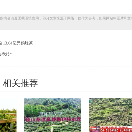
疾病者请遵医嘱谨慎食用，部分文章来源于网络，仅作为参考，如果网站中图片和文
13.64亿元鹤峰茶
夫竞技"
相关推荐