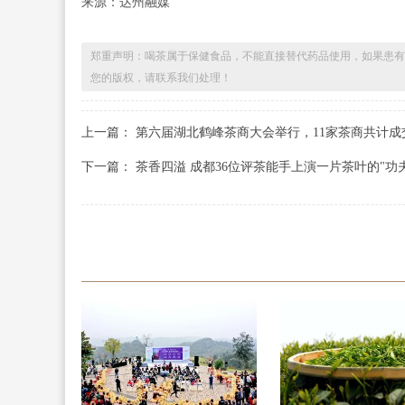
来源：达州融媒
郑重声明：喝茶属于保健食品，不能直接替代药品使用，如果患有
您的版权，请联系我们处理！
上一篇： 第六届湖北鹤峰茶商大会举行，11家茶商共计成交
下一篇： 茶香四溢 成都36位评茶能手上演一片茶叶的"功