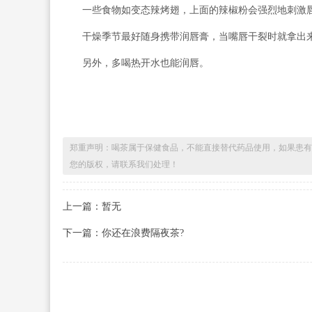
一些食物如变态辣烤翅，上面的辣椒粉会强烈地刺激唇
干燥季节最好随身携带润唇膏，当嘴唇干裂时就拿出
另外，多喝热开水也能润唇。
郑重声明：喝茶属于保健食品，不能直接替代药品使用，如果患有
您的版权，请联系我们处理！
上一篇：暂无
下一篇：你还在浪费隔夜茶?