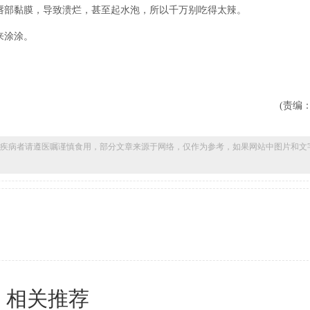
部黏膜，导致溃烂，甚至起水泡，所以千万别吃得太辣。
来涂涂。
(责编：Bo
疾病者请遵医嘱谨慎食用，部分文章来源于网络，仅作为参考，如果网站中图片和文
相关推荐