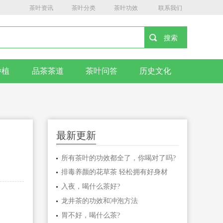
茶叶资讯
茶叶分类
茶叶功效
联系我们
种植
品茶茶道
茶叶问答
历史文化
最新更新
所有茶叶的功效都全了，你喝对了吗?
排毒养颜的花草茶 轻松拥有好身材
入夜，喝什么茶好?
龙井茶的功效和冲泡方法
胃不好，喝什么茶?