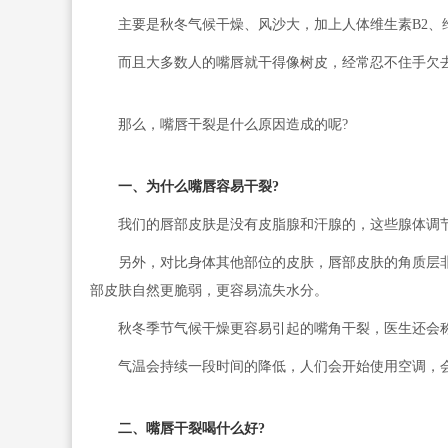
主要是秋冬气候干燥、风沙大，加上人体维生素B2、维
而且大多数人的嘴唇就干得像树皮，经常忍不住手欠去“
那么，嘴唇干裂是什么原因造成的呢?
一、为什么嘴唇容易干裂?
我们的唇部皮肤是没有皮脂腺和汗腺的，这些腺体调节
另外，对比身体其他部位的皮肤，唇部皮肤的角质层非常
部皮肤自然更脆弱，更容易流失水分。
秋冬季节气候干燥更容易引起的嘴角干裂，医生还会称
气温会持续一段时间的降低，人们会开始使用空调，会
二、嘴唇干裂喝什么好?