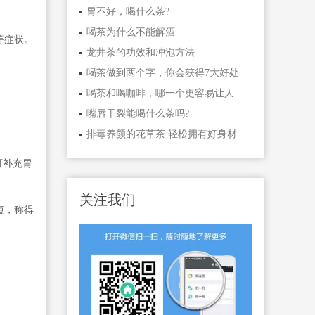
胃不好，喝什么茶?
喝茶为什么不能解酒
等症状。
龙井茶的功效和冲泡方法
喝茶做到两个字，你会获得7大好处
喝茶和喝咖啡，哪一个更容易让人兴奋?
嘴唇干裂能喝什么茶吗?
排毒养颜的花草茶 轻松拥有好身材
可补充胃
关注我们
短，称得