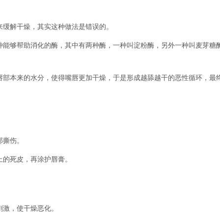
缓解干燥，其实这种做法是错误的。
能够帮助消化的酶，其中有两种酶，一种叫淀粉酶，另外一种叫麦芽糖
。
部本来的水分，使得嘴唇更加干燥，于是形成越舔越干的恶性循环，最
部撕伤。
上的死皮，再涂护唇膏。
激，使干燥恶化。