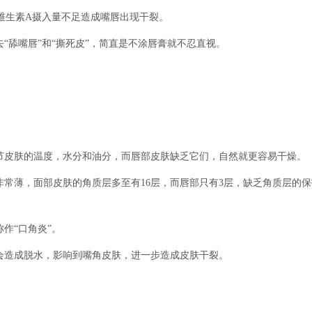
生素A摄入量不足造成嘴唇出现干裂。
舔嘴唇”和“撕死皮”，简直是不涂唇膏就不忍直视。
皮肤的温度，水分和油分，而唇部皮肤缺乏它们，自然就更容易干燥。
薄，面部皮肤的角质层多至有16层，而唇部只有3层，缺乏角质层的保
作“口角炎”。
造成脱水，影响到嘴角皮肤，进一步造成皮肤干裂。