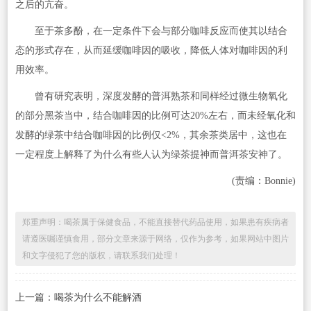
之后的亢奋。
至于茶多酚，在一定条件下会与部分咖啡反应而使其以结合
态的形式存在，从而延缓咖啡因的吸收，降低人体对咖啡因的利
用效率。
曾有研究表明，深度发酵的普洱熟茶和同样经过微生物氧化
的部分黑茶当中，结合咖啡因的比例可达20%左右，而未经氧化和
发酵的绿茶中结合咖啡因的比例仅<2%，其余茶类居中，这也在
一定程度上解释了为什么有些人认为绿茶提神而普洱茶安神了。
(责编：Bonnie)
郑重声明：喝茶属于保健食品，不能直接替代药品使用，如果患有疾病者
请遵医嘱谨慎食用，部分文章来源于网络，仅作为参考，如果网站中图片
和文字侵犯了您的版权，请联系我们处理！
上一篇：喝茶为什么不能解酒