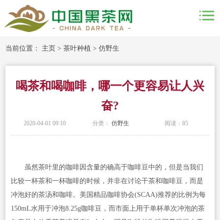
当前位置：
主页
>
茶叶种植
>
仿野生
喝茶和喝咖啡，哪一个更容易让人兴
奋?
2020-04-01 09:10
分类：
仿野生
阅读：
85
虽然茶叶里的咖啡因含量的确高于咖啡豆中的，但是当我们
比较一杯茶和一杯咖啡的时候，并非在讨论干茶和咖啡豆，而是
冲泡好的茶汤和咖啡。美国精品咖啡协会(SCAA)推荐的比例为每
150mL水用于冲泡8.25g咖啡豆，而市面上用于单杯单次冲泡的茶