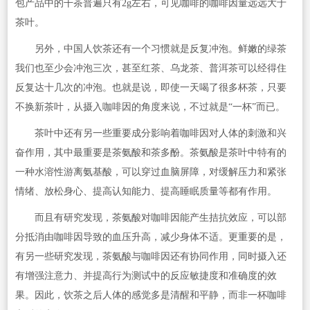
包产品中的干茶普遍只有2g左右，可见咖啡的咖啡因量远远大于
茶叶。
另外，中国人饮茶还有一个习惯就是反复冲泡。鲜嫩的绿茶
我们也至少会冲泡三次，甚至红茶、乌龙茶、普洱茶可以经得住
反复达十几次的冲泡。也就是说，即使一天喝了很多杯茶，只要
不换新茶叶，从摄入咖啡因的角度来说，不过就是“一杯”而已。
茶叶中还有另一些重要成分影响着咖啡因对人体的刺激和兴
奋作用，其中最重要是茶氨酸和茶多酚。茶氨酸是茶叶中特有的
一种水溶性游离氨基酸，可以穿过血脑屏障，对缓解压力和紧张
情绪、放松身心、提高认知能力、提高睡眠质量等都有作用。
而且有研究发现，茶氨酸对咖啡因能产生拮抗效应，可以部
分抵消由咖啡因导致的血压升高，减少身体不适。更重要的是，
有另一些研究发现，茶氨酸与咖啡因还有协同作用，同时摄入还
有增强注意力、并提高行为测试中的反应敏捷度和准确度的效
果。因此，饮茶之后人体的感觉多是清醒和平静，而非一杯咖啡