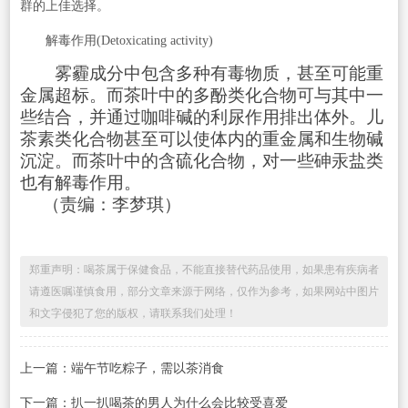
群的上佳选择。
解毒作用(Detoxicating activity)
雾霾成分中包含多种有毒物质，甚至可能重
金属超标。而茶叶中的多酚类化合物可与其中一
些结合，并通过咖啡碱的利尿作用排出体外。儿
茶素类化合物甚至可以使体内的重金属和生物碱
沉淀。而茶叶中的含硫化合物，对一些砷汞盐类
也有解毒作用。
（责编：李梦琪）
郑重声明：喝茶属于保健食品，不能直接替代药品使用，如果患有疾病者
请遵医嘱谨慎食用，部分文章来源于网络，仅作为参考，如果网站中图片
和文字侵犯了您的版权，请联系我们处理！
上一篇：端午节吃粽子，需以茶消食
下一篇：扒一扒喝茶的男人为什么会比较受喜爱