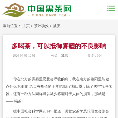
当前位置：
主页
>
茶叶功效
>
减肥
多喝茶，可以抵御雾霾的不良影响
2020-04-01 10:01
分类：
减肥
阅读：
104
你在北方的雾霾里忍受会呼吸的痛，我在南方的艳阳里能做
点什么呢?咱们给点有价值的干货吧!除了戴口罩，除了买空气净化
器，还有一种方法同样可以减少雾霾对于人体的损害，那就是
—— 喝茶!
据中国社会科学网2014年报道，吴觉农茶学思想研究会副会