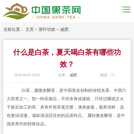
当前位置：
主页
>
茶叶功效
>
减肥
什么是白茶，夏天喝白茶有哪些功
效？
2020-04-01 10:01
分类：
减肥
阅读：
75
白茶，属微发酵茶，是中国茶农创制的传统名茶。中国六
大茶类之一。指一种采摘后，不经杀青或揉捻，只经过晒或文火
干燥后加工的茶。具有外形芽毫完整，满身披毫，毫香清鲜，汤
色黄绿清澈，滋味清淡回甘的的品质特点。 属轻微发酵茶，是中
国茶类中的特殊珍品。