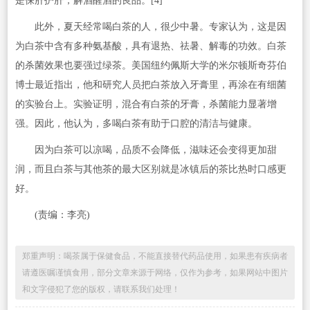
是保肝护肝，解酒醒酒的良品。[4]
此外，夏天经常喝白茶的人，很少中暑。专家认为，这是因
为白茶中含有多种氨基酸，具有退热、祛暑、解毒的功效。白茶
的杀菌效果也要强过绿茶。美国纽约佩斯大学的米尔顿斯奇芬伯
博士最近指出，他和研究人员把白茶放入牙膏里，再涂在有细菌
的实验台上。实验证明，混合有白茶的牙膏，杀菌能力显著增
强。因此，他认为，多喝白茶有助于口腔的清洁与健康。
因为白茶可以凉喝，品质不会降低，滋味还会变得更加甜
润，而且白茶与其他茶的最大区别就是冰镇后的茶比热时口感更
好。
(责编：李亮)
郑重声明：喝茶属于保健食品，不能直接替代药品使用，如果患有疾病者
请遵医嘱谨慎食用，部分文章来源于网络，仅作为参考，如果网站中图片
和文字侵犯了您的版权，请联系我们处理！