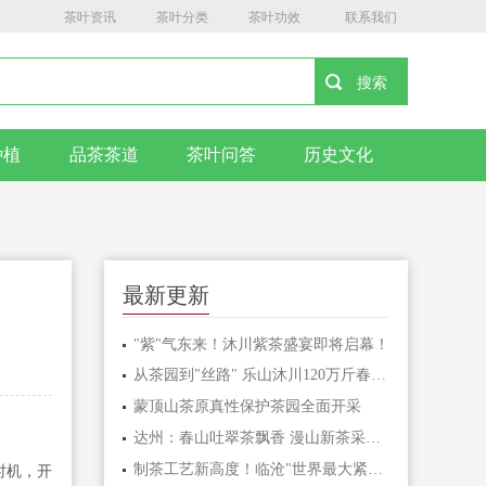
茶叶资讯
茶叶分类
茶叶功效
联系我们
种植
品茶茶道
茶叶问答
历史文化
最新更新
"紫"气东来！沐川紫茶盛宴即将启幕！
从茶园到"丝路" 乐山沐川120万斤春茶这样
蒙顶山茶原真性保护茶园全面开采
达州：春山吐翠茶飘香 漫山新茶采收忙
制茶工艺新高度！临沧"世界最大紧压茶"创吉尼
时机，开