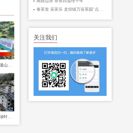
南路边茶 茶香四溢传千年
春茶发 采茶乐 龙坝镇万亩茶园"点绿成金"
关注我们
达州：春山吐翠茶飘香 漫山新茶采收忙
茶乡紫阳：科技巧赋能 绿叶变"金叶"