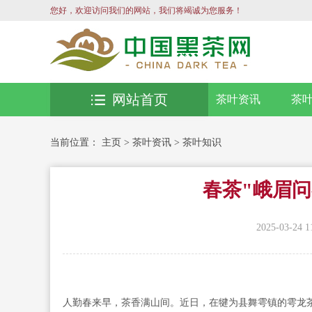
您好，欢迎访问我们的网站，我们将竭诚为您服务！
网站首页
茶叶资讯
茶
当前位置：
主页
>
茶叶资讯
>
茶叶知识
春茶"峨眉
2025-03-24 1
人勤春来早，茶香满山间。近日，在犍为县舞雩镇的雩龙