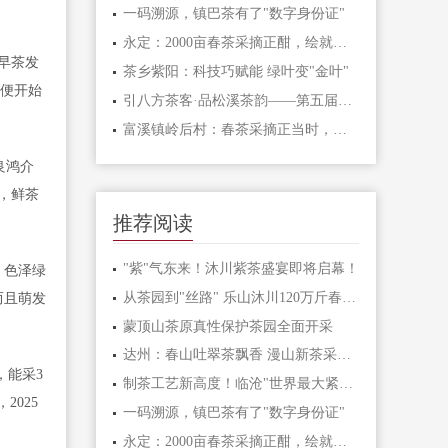
一码溯源，镇巴茶有了"数字身份证"
永定：2000亩春茶采摘正酣，绘就乡村振兴新图景
早茶发
茶乡紫阳：科技巧赋能 绿叶变"金叶"
份便开始
引八方茶客·品松溪茶韵——第五届茶商大会盛大开幕
富溪镇岭后村：春茶采摘正当时，茶旅融合促振兴
良鸿介
，鲜茶
推荐阅读
"紫"气东来！沐川紫茶盛宴即将启幕！
、色泽绿
从茶园到"丝路" 乐山沐川120万斤春茶这样
而且萌发
蒙顶山茶原真性保护茶园全面开采
达州：春山吐翠茶飘香 漫山新茶采收忙
，能采3
制茶工艺新高度！临沧"世界最大紧压茶"创吉尼
025
一码溯源，镇巴茶有了"数字身份证"
永定：2000亩春茶采摘正酣，绘就乡村振兴新图景