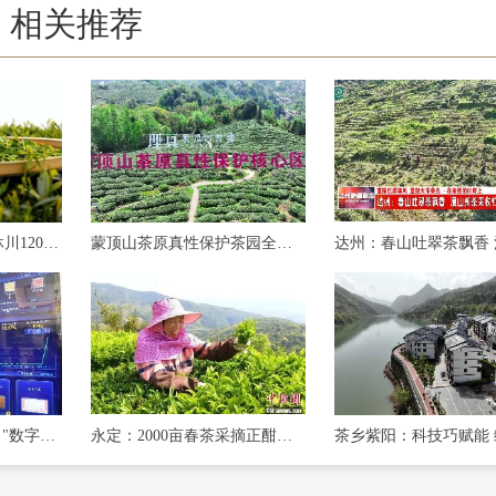
相关推荐
从茶园到"丝路" 乐山沐川120万斤春茶这样
蒙顶山茶原真性保护茶园全面开采
一码溯源，镇巴茶有了"数字身份证"
永定：2000亩春茶采摘正酣，绘就乡村振兴新图景