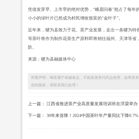
凭借发芽早、上市早的绝对优势，“峨眉问春”抢占了每年
小小的绿叶片已然成为村民增收致富的“金叶子”。
近年来，犍为县致力于花、茶产业发展，走出一条犍为特色
等茶叶将作为制作花茶生产原料即将销往福州、天津等省
阶。
来源：犍为县融媒体中心
郑重声明：喝茶属于保健食品，不能直接替代药品使用，如果患有
您的版权，请联系我们处理！
上一篇： 江西省推进茶产业高质量发展培训班在浮梁举办
下一篇： 30年来首降！2024中国茶叶年产量同比下降0.