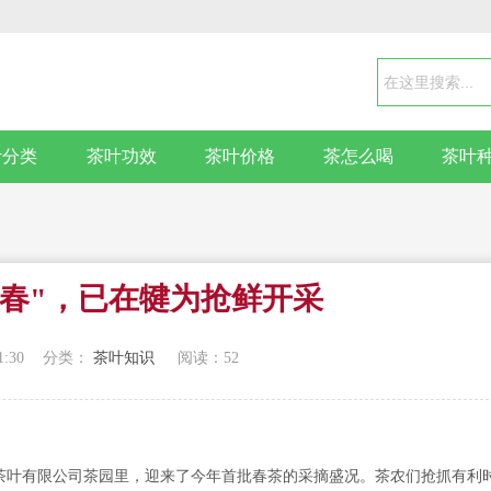
叶分类
茶叶功效
茶叶价格
茶怎么喝
茶叶
问春"，已在犍为抢鲜开采
1:30
分类：
茶叶知识
阅读：
52
茶叶有限公司茶园里，迎来了今年首批春茶的采摘盛况。茶农们抢抓有利