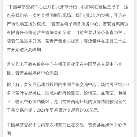
“中国早茶交易中心正月初八开市开始，我们就在这里直播了，这
也是我们第一次将直播间搬到现场。我们想以此为契机，开启在
产地现场直播的模式。”普安县电子商务服务中心、普安百惠商贸
有限责任公司运营主管陈奎介绍道，目前主要以绿茶茶青为主，
随着气温逐步升高，茶青产量逐步提高，客流量将在正月二十左
右开始进入高峰期。
普安县电子商务服务中心主播王昌秘正在中国早茶交易中心直
播。普安县融媒体中心供图
据了解，普安县已建成投用的中国早茶交易中心，场内可容纳300
多个茶叶交易摊位，区域内配有检测室、洽谈室、品茗室、包装
区、物流中心等功能区，是目前黔西南州境内服务功能较完善的
干茶交易市场，2024年早茶累计交易额达3.8亿元。
中国早茶交易中心内茶农和茶商正在交易。普安县融媒体中心供
图