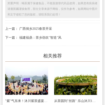
郑重声明：喝茶属于保健食品，不能直接替代药品使用，如果患有疾病者
请遵医嘱谨慎食用，部分文章来源于网络，仅作为参考，如果网站中图片
和文字侵犯了您的版权，请联系我们处理！
上一篇： 广西侗乡2025春茶开采
下一篇： 福建福鼎：茶乡劲吹"智造"风
相关推荐
"紫"气东来！沐川紫茶盛宴即将启幕！
从茶园到"丝路" 乐山沐川120万斤春茶这样